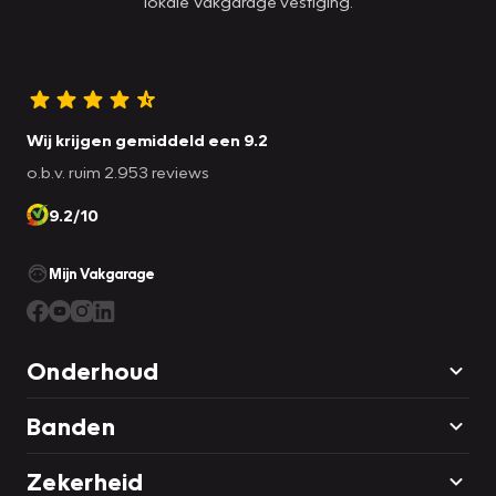
lokale Vakgarage vestiging.
Wij krijgen gemiddeld een 9.2
o.b.v. ruim 2.953 reviews
9.2/10
Mijn Vakgarage
Onderhoud
Banden
Zekerheid