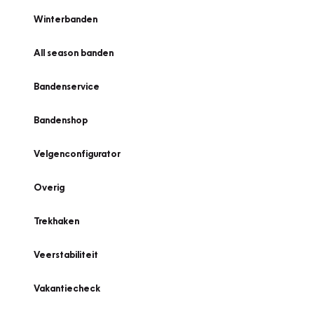
Winterbanden
All season banden
Bandenservice
Bandenshop
Velgenconfigurator
Overig
Trekhaken
Veerstabiliteit
Vakantiecheck