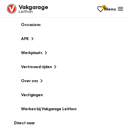
Vakgarage
0
Menu
Leithon
Occasions
APK
Werkplaats
Vertrouwd rijden
Over ons
Vestigingen
Werken bij Vakgarage Leithon
Direct naar