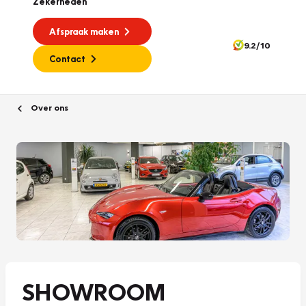
Zekerheden
Afspraak maken
9.2/10
Contact
Over ons
SHOWROOM