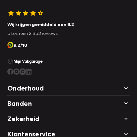
Wij krijgen gemiddeld een 9.2
o.b.v. ruim 2.953 reviews
9.2/10
Mijn Vakgarage
Onderhoud
Banden
Zekerheid
Klantenservice