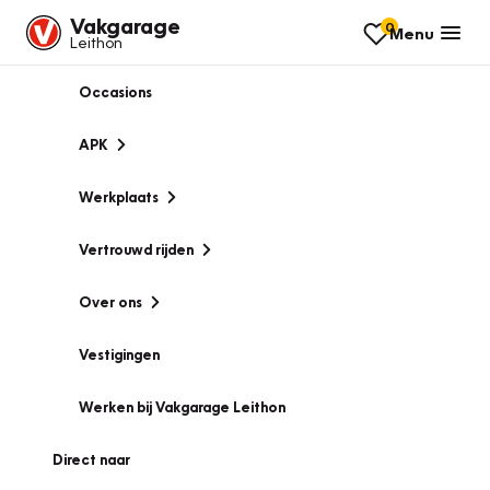
Vakgarage
0
Menu
Leithon
Occasions
APK
Werkplaats
Vertrouwd rijden
Over ons
Vestigingen
Werken bij Vakgarage Leithon
Direct naar