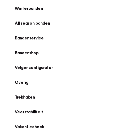
Winterbanden
All season banden
Bandenservice
Bandenshop
Velgenconfigurator
Overig
Trekhaken
Veerstabiliteit
Vakantiecheck