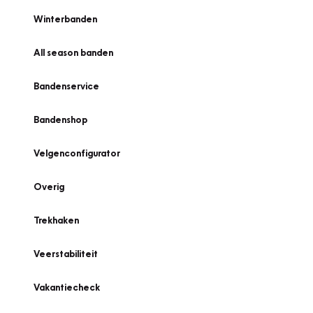
Winterbanden
All season banden
Bandenservice
Bandenshop
Velgenconfigurator
Overig
Trekhaken
Veerstabiliteit
Vakantiecheck