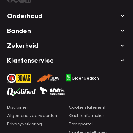
Onderhoud
Banden
Zekerheid
Klantenservice
GroenGedaan!
Disclaimer
Cookie statement
Algemene voorwaarden
Klachtenformulier
Privacyverklaring
Brandportal
Cookie instellingen