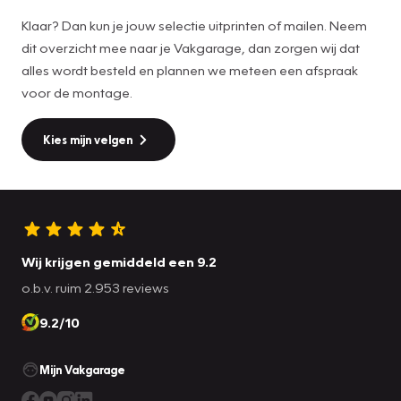
Klaar? Dan kun je jouw selectie uitprinten of mailen. Neem
dit overzicht mee naar je Vakgarage, dan zorgen wij dat
alles wordt besteld en plannen we meteen een afspraak
voor de montage.
Kies mijn velgen
Wij krijgen gemiddeld een 9.2
o.b.v. ruim 2.953 reviews
9.2/10
Mijn Vakgarage