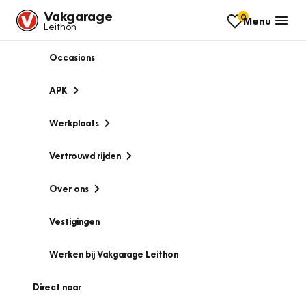
Vakgarage
0
Menu
Leithon
Occasions
APK
Werkplaats
Vertrouwd rijden
Over ons
Vestigingen
Werken bij Vakgarage Leithon
Direct naar