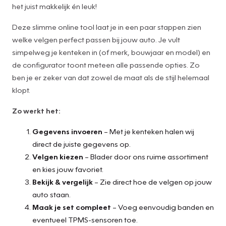
het juist makkelijk én leuk!
Deze slimme online tool laat je in een paar stappen zien
welke velgen perfect passen bij jouw auto. Je vult
simpelweg je kenteken in (of merk, bouwjaar en model) en
de configurator toont meteen alle passende opties. Zo
ben je er zeker van dat zowel de maat als de stijl helemaal
klopt.
Zo werkt het:
Gegevens invoeren
– Met je kenteken halen wij
direct de juiste gegevens op.
Velgen kiezen
– Blader door ons ruime assortiment
en kies jouw favoriet.
Bekijk & vergelijk
– Zie direct hoe de velgen op jouw
auto staan.
Maak je set compleet
– Voeg eenvoudig banden en
eventueel TPMS-sensoren toe.