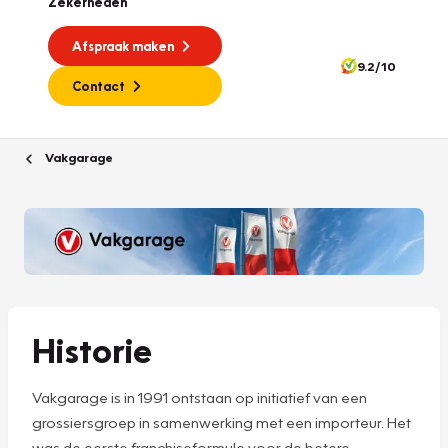
Zekerheden
Afspraak maken
9.2/10
Contact
Vakgarage
Historie
Vakgarage is in 1991 ontstaan op initiatief van een
grossiersgroep in samenwerking met een importeur. Het
was de eerste franchiseformule voor de betere