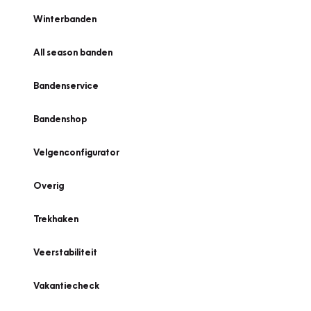
Winterbanden
All season banden
Bandenservice
Bandenshop
Velgenconfigurator
Overig
Trekhaken
Veerstabiliteit
Vakantiecheck