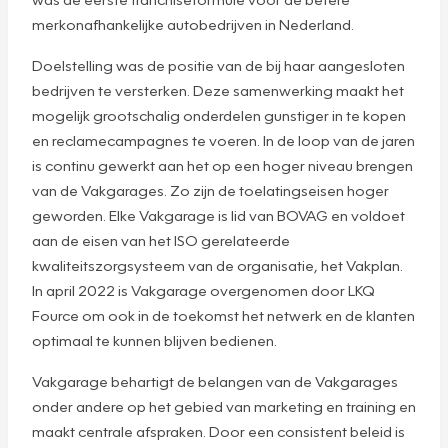
merkonafhankelijke autobedrijven in Nederland.
Doelstelling was de positie van de bij haar aangesloten
bedrijven te versterken. Deze samenwerking maakt het
mogelijk grootschalig onderdelen gunstiger in te kopen
en reclamecampagnes te voeren. In de loop van de jaren
is continu gewerkt aan het op een hoger niveau brengen
van de Vakgarages. Zo zijn de toelatingseisen hoger
geworden. Elke Vakgarage is lid van BOVAG en voldoet
aan de eisen van het ISO gerelateerde
kwaliteitszorgsysteem van de organisatie, het Vakplan.
In april 2022 is Vakgarage overgenomen door LKQ
Fource om ook in de toekomst het netwerk en de klanten
optimaal te kunnen blijven bedienen.
Vakgarage behartigt de belangen van de Vakgarages
onder andere op het gebied van marketing en training en
maakt centrale afspraken. Door een consistent beleid is