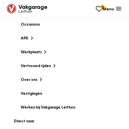
Vakgarage
0
Menu
Leithon
Occasions
APK
Werkplaats
Vertrouwd rijden
Over ons
Vestigingen
Werken bij Vakgarage Leithon
Direct naar