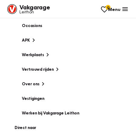
Vakgarage
0
Menu
Leithon
Occasions
APK
Werkplaats
Vertrouwd rijden
Over ons
Vestigingen
Werken bij Vakgarage Leithon
Direct naar