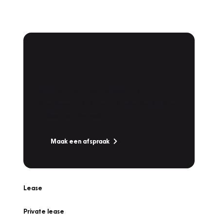
Plan een
Werkplaatsafspraak
Is uw auto toe aan Onderhoud,
Bandenwissel of een Vakantiecheck? Plan
online een afspraak!
Maak een afspraak
Lease
Private lease