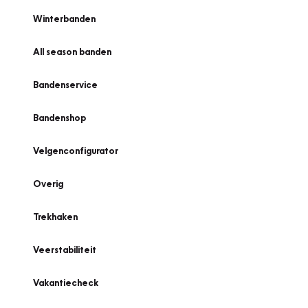
Winterbanden
All season banden
Bandenservice
Bandenshop
Velgenconfigurator
Overig
Trekhaken
Veerstabiliteit
Vakantiecheck