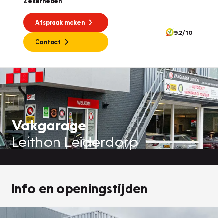
Zekerheden
Afspraak maken
9.2/10
Contact
Vakgarage
Leithon Leiderdorp
Info en openingstijden