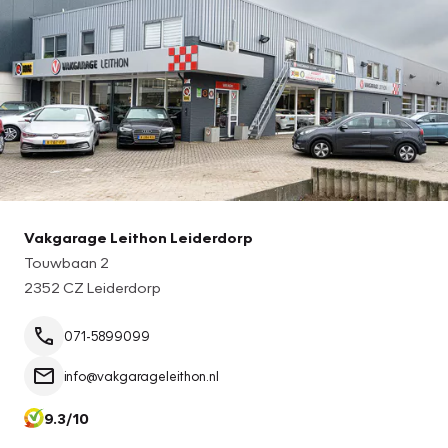
Vakgarage Leithon Leiderdorp
Touwbaan 2
2352 CZ Leiderdorp
071-5899099
info@vakgarageleithon.nl
9.3/10