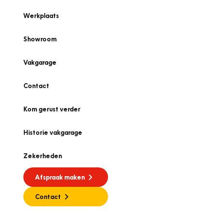
Werkplaats
Showroom
Vakgarage
Contact
Kom gerust verder
Historie vakgarage
Zekerheden
Afspraak maken
Contact