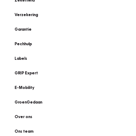
Zekerheid
Verzekering
Garantie
Pechhulp
Labels
GRIP Expert
E-Mobility
GroenGedaan
Over ons
Ons team