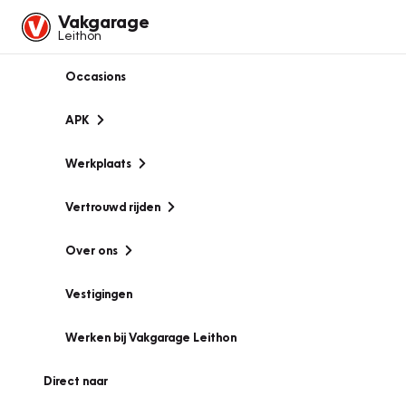
Vakgarage
Leithon
Occasions
APK
Werkplaats
Vertrouwd rijden
Over ons
Vestigingen
Werken bij Vakgarage Leithon
Direct naar