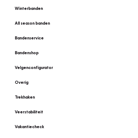
Winterbanden
All season banden
Bandenservice
Bandenshop
Velgenconfigurator
Overig
Trekhaken
Veerstabiliteit
Vakantiecheck