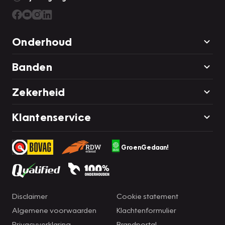
Onderhoud
Banden
Zekerheid
Klantenservice
GroenGedaan!
Disclaimer
Cookie statement
Algemene voorwaarden
Klachtenformulier
Privacyverklaring
Brandportal