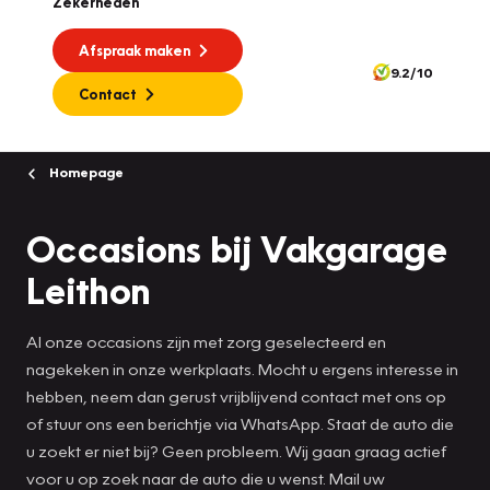
Zekerheden
Afspraak maken
9.2/10
Contact
Homepage
Occasions bij Vakgarage
Leithon
Al onze occasions zijn met zorg geselecteerd en
nagekeken in onze werkplaats. Mocht u ergens interesse in
hebben, neem dan gerust vrijblijvend contact met ons op
of stuur ons een berichtje via WhatsApp. Staat de auto die
u zoekt er niet bij? Geen probleem. Wij gaan graag actief
voor u op zoek naar de auto die u wenst. Mail uw