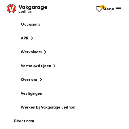
Vakgarage
0
Menu
Leithon
Occasions
APK
Werkplaats
Vertrouwd rijden
Over ons
Vestigingen
Werken bij Vakgarage Leithon
Direct naar