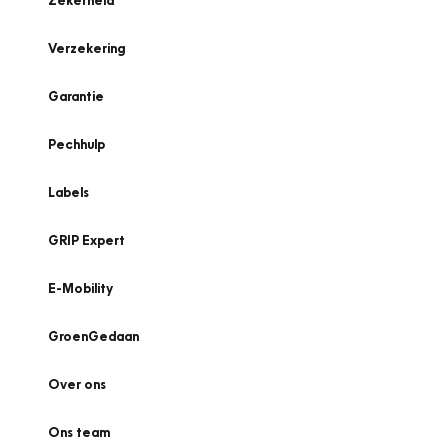
Zekerheid
Verzekering
Garantie
Pechhulp
Labels
GRIP Expert
E-Mobility
GroenGedaan
Over ons
Ons team