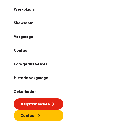
Werkplaats
Showroom
Vakgarage
Contact
Kom gerust verder
Historie vakgarage
Zekerheden
Afspraak maken
Contact