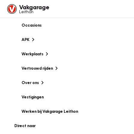
Vakgarage
Leithon
Occasions
APK
Werkplaats
Vertrouwd rijden
Over ons
Vestigingen
Werken bij Vakgarage Leithon
Direct naar