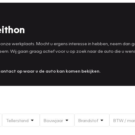
eithon
onze werkplaats. Mocht u ergens interesse in hebben, neem dan geru
bleem. Wij gaan graag actief voor u op zoek naar de auto die u wen
contact op waar u de auto kan komen bekijken.
Tellerstand
Bouwjaar
Brandstof
BTW / ma