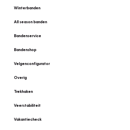
Winterbanden
All season banden
Bandenservice
Bandenshop
Velgenconfigurator
Overig
Trekhaken
Veerstabiliteit
Vakantiecheck