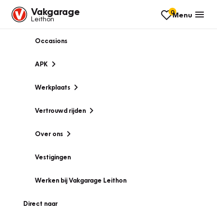
Vakgarage
0
Menu
Leithon
Occasions
APK
Werkplaats
Vertrouwd rijden
Over ons
Vestigingen
Werken bij Vakgarage Leithon
Direct naar