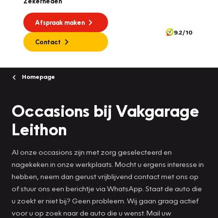
Zekerheden
Afspraak maken
9.2/10
Contact
Homepage
Occasions bij Vakgarage
Leithon
Al onze occasions zijn met zorg geselecteerd en
nagekeken in onze werkplaats. Mocht u ergens interesse in
hebben, neem dan gerust vrijblijvend contact met ons op
of stuur ons een berichtje via WhatsApp. Staat de auto die
u zoekt er niet bij? Geen probleem. Wij gaan graag actief
voor u op zoek naar de auto die u wenst. Mail uw