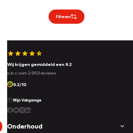
Filteren
Wij krijgen gemiddeld een 9.2
o.b.v. ruim 2.953 reviews
9.2/10
Mijn Vakgarage
Onderhoud