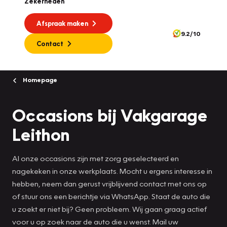
Zekerheden
Afspraak maken
9.2/10
Contact
Homepage
Occasions bij Vakgarage
Leithon
Al onze occasions zijn met zorg geselecteerd en
nagekeken in onze werkplaats. Mocht u ergens interesse in
hebben, neem dan gerust vrijblijvend contact met ons op
of stuur ons een berichtje via WhatsApp. Staat de auto die
u zoekt er niet bij? Geen probleem. Wij gaan graag actief
voor u op zoek naar de auto die u wenst. Mail uw