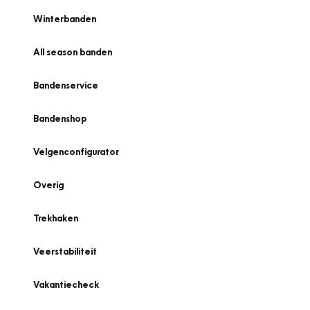
Winterbanden
All season banden
Bandenservice
Bandenshop
Velgenconfigurator
Overig
Trekhaken
Veerstabiliteit
Vakantiecheck