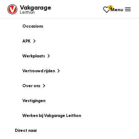
Vakgarage
0
Menu
Leithon
Occasions
APK
Werkplaats
Vertrouwd rijden
Over ons
Vestigingen
Werken bij Vakgarage Leithon
Direct naar