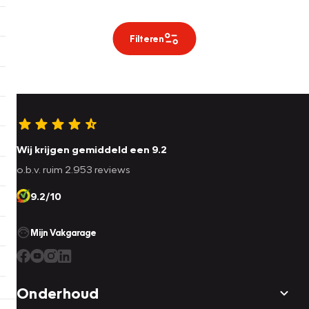
Filteren
Wij krijgen gemiddeld een 9.2
o.b.v. ruim 2.953 reviews
9.2/10
Mijn Vakgarage
Onderhoud