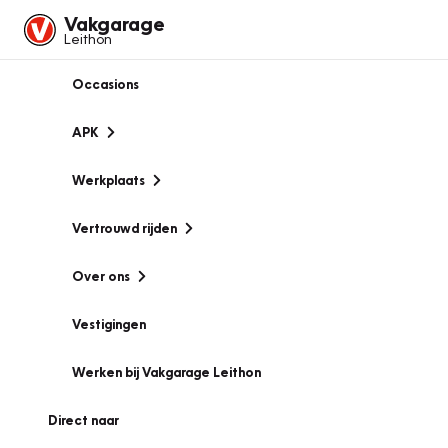
Vakgarage
Leithon
Occasions
APK
Werkplaats
Vertrouwd rijden
Over ons
Vestigingen
Werken bij Vakgarage Leithon
Direct naar