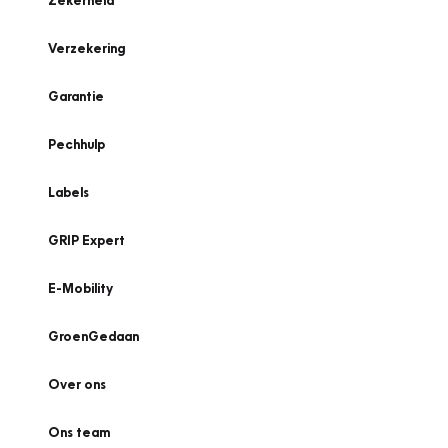
Zekerheid
Verzekering
Garantie
Pechhulp
Labels
GRIP Expert
E-Mobility
GroenGedaan
Over ons
Ons team