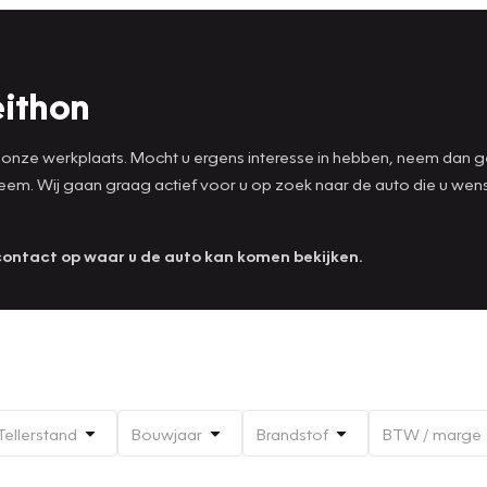
eithon
onze werkplaats. Mocht u ergens interesse in hebben, neem dan geru
bleem. Wij gaan graag actief voor u op zoek naar de auto die u wen
contact op waar u de auto kan komen bekijken.
Tellerstand
Bouwjaar
Brandstof
BTW / marge