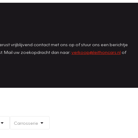
st vrijblijvend contact met ons op of stuur ons een berichtje
st. Mail uw zoekopdracht dan naar:
verkoop@leithoncars.nl
of
Carrosserie