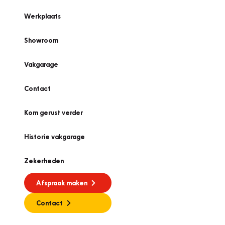
Werkplaats
Showroom
Vakgarage
Contact
Kom gerust verder
Historie vakgarage
Zekerheden
Afspraak maken
Contact