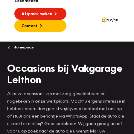
Zekerheden
Afspraak maken
9.2/10
Contact
Homepage
Occasions bij Vakgarage
Leithon
Al onze occasions zijn met zorg geselecteerd en
nagekeken in onze werkplaats. Mocht u ergens interesse in
hebben, neem dan gerust vrijblijvend contact met ons op
of stuur ons een berichtje via WhatsApp. Staat de auto die
u zoekt er niet bij? Geen probleem. Wij gaan graag actief
voor u op zoek naar de auto die u wenst. Mail uw