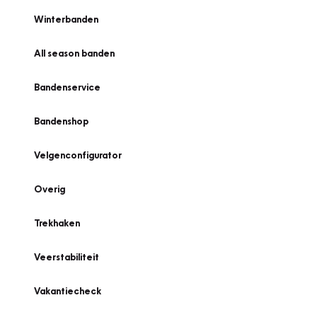
Winterbanden
All season banden
Bandenservice
Bandenshop
Velgenconfigurator
Overig
Trekhaken
Veerstabiliteit
Vakantiecheck