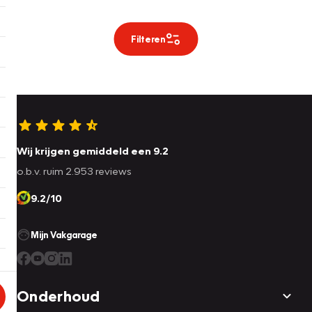
Filteren
Wij krijgen gemiddeld een 9.2
o.b.v. ruim 2.953 reviews
9.2/10
Mijn Vakgarage
Onderhoud