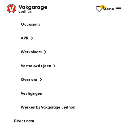
Vakgarage
0
Menu
Leithon
Occasions
APK
Werkplaats
Vertrouwd rijden
Over ons
Vestigingen
Werken bij Vakgarage Leithon
Direct naar